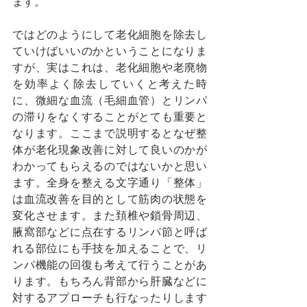
ます。
ではどのようにして老化細胞を除去し
ていけばいいのかということになりま
すが、実はこれは、老化細胞や老廃物
を効率よく除去していくと考えた時
に、微細な血流（毛細血管）とリンパ
の滞りをなくすることがとても重要と
なります。ここまで説明するとなぜ整
体が老化現象改善に対して良いのかが
わかってもらえるのではないかと思い
ます。全身を整える文字通り「整体」
は血流改善を目的として筋肉の状態を
変化させます。また頚椎や鎖骨周辺、
腋窩部などに点在するリンパ節と呼ば
れる部位にも手技を加えることで、リ
ンパ機能の回復も考えて行うことがあ
ります。もちろん背部から肝臓などに
対するアプローチも行なったりします