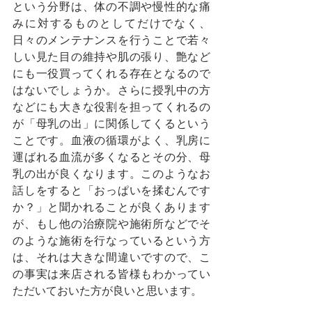
という分野は、体の不調や慢性的な痛
みに対するものとしてだけでなく、
日々のメンテナンスを行うことで若々
しい見た目の維持や肌の張り、艶など
にも一役買ってくれる存在となるので
はないでしょうか。さらに授乳中の方
などにも大きな役割を担ってくれるの
が「母乳の出」に関係してくるという
ことです。血液の循環がよく、乳房に
運ばれる血流が多くなるとその分、母
乳の出が良くなります。このようなお
話しをすると「おっぱいを揉むんです
か？」と聞かれることが良くあります
が、もし他の治療院や施術所などでそ
のような施術を行なっているという方
は、それは大きな間違いですので、こ
の事実は来店される皆様もわかってい
ただいておいた方が良いと思います。