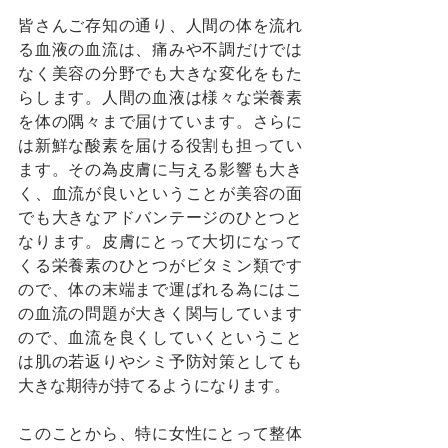
皆さんご存知の通り、人間の体を流れ
る血液の血流は、痛みや不調だけでは
なく美容の分野でも大きな変化をもた
らします。人間の血液は様々な栄養素
を体の隅々まで届けています。さらに
は新鮮な酸素を届ける役割も担ってい
ます。その為皮膚に与える影響も大き
く、血流が良いということが美容の面
でも大きなアドバンテージのひとつと
なります。皮膚にとって大切になって
くる栄養素のひとつがビタミン類です
ので、体の末端まで運ばれる為にはこ
の血流の問題が大きく関与しています
ので、血流を良くしていくということ
は肌の若返りやシミ予防対策としても
大きな期待が持てるようになります。
このことから、特に女性にとって整体