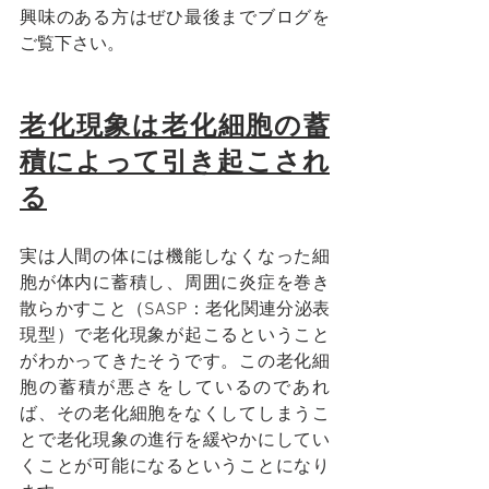
興味のある方はぜひ最後までブログを
ご覧下さい。
老化現象は老化細胞の蓄
積によって引き起こされ
る
実は人間の体には機能しなくなった細
胞が体内に蓄積し、周囲に炎症を巻き
散らかすこと（SASP：老化関連分泌表
現型）で老化現象が起こるということ
がわかってきたそうです。この老化細
胞の蓄積が悪さをしているのであれ
ば、その老化細胞をなくしてしまうこ
とで老化現象の進行を緩やかにしてい
くことが可能になるということになり