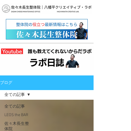
ブログ
全ての記事
全ての記事
LEOS the BAR
佐々木長生整
体院