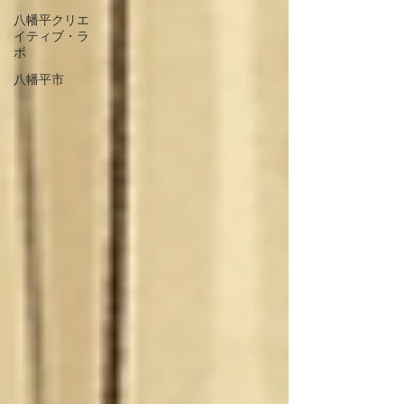
八幡平クリエ
イティブ・ラ
ボ
八幡平市