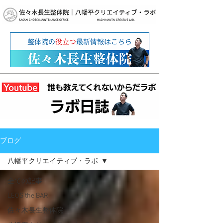
ブログ
八幡平クリエイティブ・ラボ
全ての記事
LEOS the BAR
佐々木長生整体院