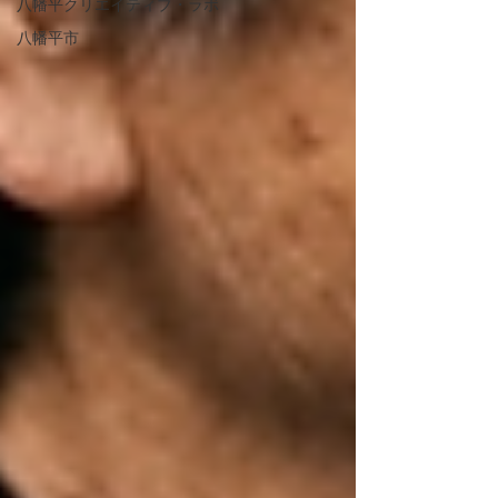
八幡平クリエイティブ・ラボ
八幡平市