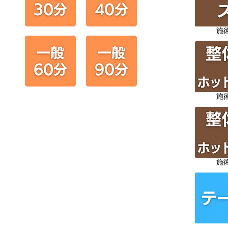
施
施
施