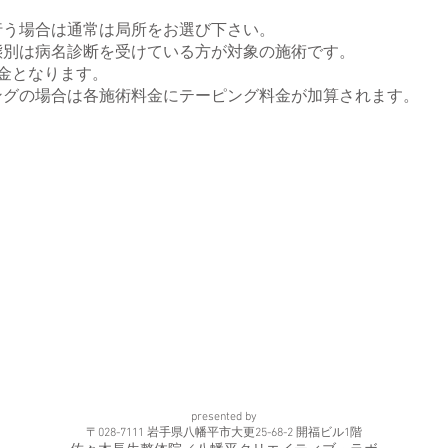
行う場合は通常は局所をお選び下さい。
態別は病名診断を受けている方が対象の施術です。
金となります。
ングの場合は各施術料金にテーピング料金が加算されます。
presented by
〒028-7111 岩手県八幡平市大更25-68-2 開福ビル1階