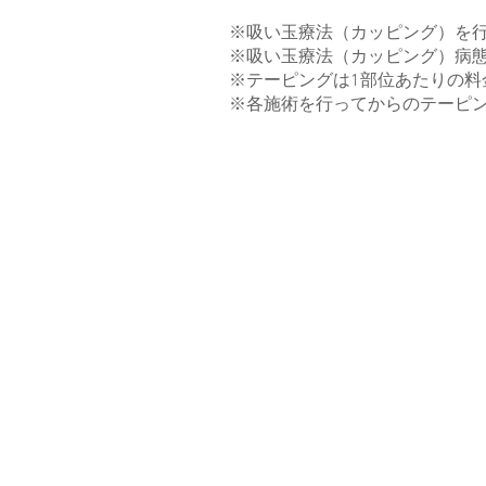
※吸い玉療法（カッピング）を
​※吸い玉療法（カッピング）病
※テーピングは1部位あたりの料
​※各施術を行ってからのテーピ